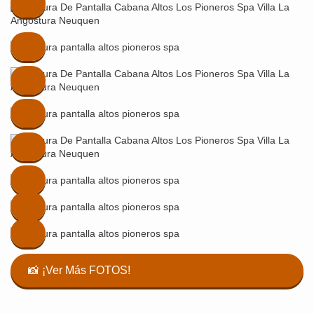
📸 ¡Ver Más FOTOS!