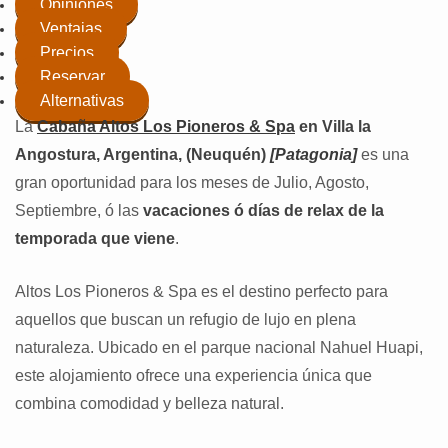
Opiniones
Ventajas
Precios
Reservar
Alternativas
La
Cabaña Altos Los Pioneros & Spa
en Villa la
Angostura, Argentina, (Neuquén)
[Patagonia]
es una
gran oportunidad para los meses de Julio, Agosto,
Septiembre, ó las
vacaciones ó días de relax de la
temporada que viene
.
Altos Los Pioneros & Spa es el destino perfecto para
aquellos que buscan un refugio de lujo en plena
naturaleza. Ubicado en el parque nacional Nahuel Huapi,
este alojamiento ofrece una experiencia única que
combina comodidad y belleza natural.