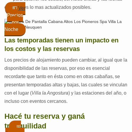
disponibles lo mas actualizados posibles.
💵
Ver
Precios
por
Noche
Las temporadas tienen un impacto en
los costos y las reservas
Los precios de alojamiento pueden cambiar, al igual que la
disponibilidad de las reservas, por eso es esencial
recordarte que tanto en ésta como en otras cabañas, se
presentan temporadas altas y bajas, las cuales se vinculan
con el lugar (
Villa la Angostura
) y las estaciones del año, o
incluso con eventos cercanos.
Hacé tu reserva y ganá
tranquilidad
📅