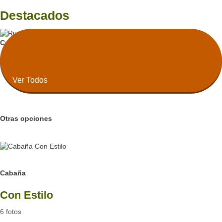
Destacados
Cabaña
Ruca Kuyen Golf Resort
Ver Todos
Otras opciones
B
Cabaña
Con Estilo
6 fotos
B