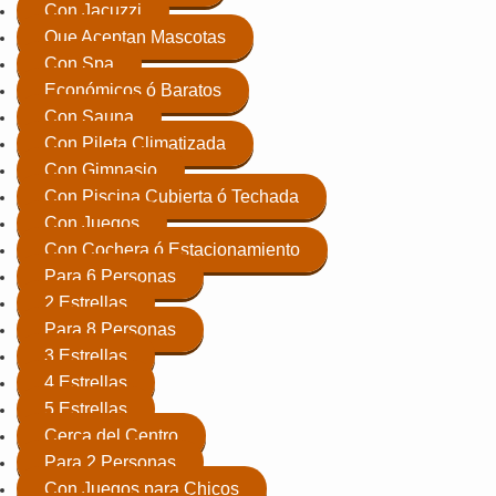
Con Jacuzzi
Que Aceptan Mascotas
Con Spa
Económicos ó Baratos
Con Sauna
Con Pileta Climatizada
Con Gimnasio
Con Piscina Cubierta ó Techada
Con Juegos
Con Cochera ó Estacionamiento
Para 6 Personas
2 Estrellas
Para 8 Personas
3 Estrellas
4 Estrellas
5 Estrellas
Cerca del Centro
Para 2 Personas
Con Juegos para Chicos