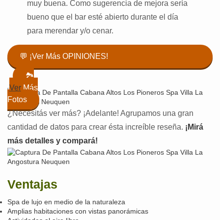
muy buena. Como sugerencia de mejora sería
bueno que el bar esté abierto durante el día
para merendar y/o cenar.
💬 ¡Ver Más OPINIONES!
🏞️
Ver
Más
Fotos
¿Necesitás ver más? ¡Adelante! Agrupamos una gran
cantidad de datos para crear ésta increíble reseña.
¡Mirá
más detalles y compará!
Ventajas
Spa de lujo en medio de la naturaleza
Amplias habitaciones con vistas panorámicas