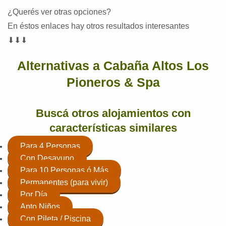
¿Querés ver otras opciones?
En éstos enlaces hay otros resultados interesantes
⬇⬇⬇
Alternativas a Cabaña Altos Los
Pioneros & Spa
Buscá otros alojamientos con
características similares
Para 4 Personas
Con Desayuno
Para 10 Personas ó Más
Permanentes (para vivir)
Por Día
Apto Niños
Con Pileta / Piscina