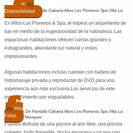
📅
Ver
Disponibilidad
En Altos Los Pioneros & Spa, te espera un alojamiento de
lujo en medio de la majestuosidad de la naturaleza. Las
espaciosas habitaciones ofrecen camas grandes o
extragrandes, abundante luz natural y vistas
impresionantes.
Algunas habitaciones incluso cuentan con bañera de
hidromasaje privada y reproductor de DVD para una
experiencia aún más exclusiva.Los servicios de este
establecimiento son inigualables.
🏞️
Ver
Más
Fotos
Puedes disfrutar de una piscina al aire libre, una piscina
cubierta, baño finlandés, ducha escocesa y un spa con