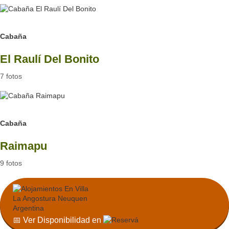
Cabaña
El Raulí Del Bonito
7 fotos
B
Cabaña
Raimapu
9 fotos
Ver Más Cabañas
📅 Ver Disponibilidad en